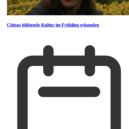
Chinas blühende Kultur im Frühling erkunden