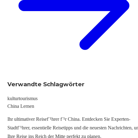
Verwandte Schlagwörter
kultur
tourismus
China Lernen
Ihr ultimativer Reisef¨¹hrer f¨¹r China. Entdecken Sie Experten-
Stadtf¨¹hrer, essentielle Reisetipps und die neuesten Nachrichten, 
Ihre Reise ins Reich der Mitte perfekt zu planen.