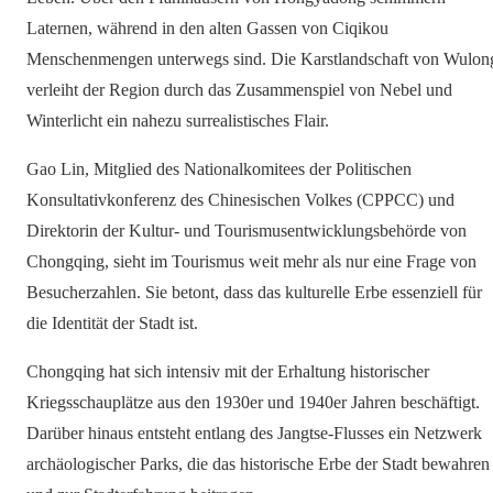
Laternen, während in den alten Gassen von Ciqikou
Menschenmengen unterwegs sind. Die Karstlandschaft von Wulon
verleiht der Region durch das Zusammenspiel von Nebel und
Winterlicht ein nahezu surrealistisches Flair.
Gao Lin, Mitglied des Nationalkomitees der Politischen
Konsultativkonferenz des Chinesischen Volkes (CPPCC) und
Direktorin der Kultur- und Tourismusentwicklungsbehörde von
Chongqing, sieht im Tourismus weit mehr als nur eine Frage von
Besucherzahlen. Sie betont, dass das kulturelle Erbe essenziell für
die Identität der Stadt ist.
Chongqing hat sich intensiv mit der Erhaltung historischer
Kriegsschauplätze aus den 1930er und 1940er Jahren beschäftigt.
Darüber hinaus entsteht entlang des Jangtse-Flusses ein Netzwerk
archäologischer Parks, die das historische Erbe der Stadt bewahren