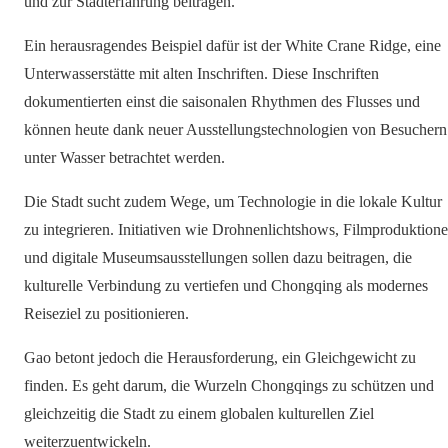
und zur Stadterfahrung beitragen.
Ein herausragendes Beispiel dafür ist der White Crane Ridge, eine
Unterwasserstätte mit alten Inschriften. Diese Inschriften
dokumentierten einst die saisonalen Rhythmen des Flusses und
können heute dank neuer Ausstellungstechnologien von Besuchern
unter Wasser betrachtet werden.
Die Stadt sucht zudem Wege, um Technologie in die lokale Kultur
zu integrieren. Initiativen wie Drohnenlichtshows, Filmproduktion
und digitale Museumsausstellungen sollen dazu beitragen, die
kulturelle Verbindung zu vertiefen und Chongqing als modernes
Reiseziel zu positionieren.
Gao betont jedoch die Herausforderung, ein Gleichgewicht zu
finden. Es geht darum, die Wurzeln Chongqings zu schützen und
gleichzeitig die Stadt zu einem globalen kulturellen Ziel
weiterzuentwickeln.