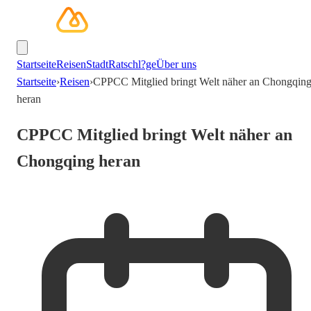
Startseite
Reisen
Stadt
Ratschl?ge
Über uns
Startseite
›
Reisen
›
CPPCC Mitglied bringt Welt näher an Chongqin
heran
CPPCC Mitglied bringt Welt näher an
Chongqing heran