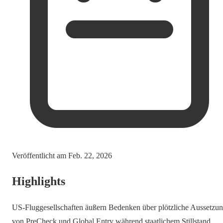
Veröffentlicht am
Feb. 22, 2026
Highlights
US-Fluggesellschaften äußern Bedenken über plötzliche Aussetzu
von PreCheck und Global Entry während staatlichem Stillstand.