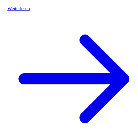
vibrant landscapes.
Weiterlesen