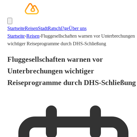
Startseite
Reisen
Stadt
Ratschl?ge
Über uns
Startseite
›
Reisen
›
Fluggesellschaften warnen vor Unterbrechungen
wichtiger Reiseprogramme durch DHS-Schließung
Fluggesellschaften warnen vor
Unterbrechungen wichtiger
Reiseprogramme durch DHS-Schließung