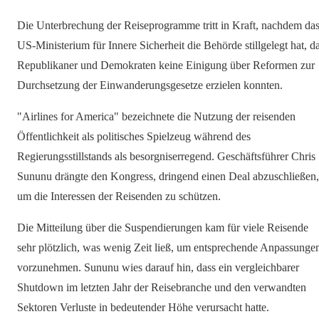
Die Unterbrechung der Reiseprogramme tritt in Kraft, nachdem da
US-Ministerium für Innere Sicherheit die Behörde stillgelegt hat, d
Republikaner und Demokraten keine Einigung über Reformen zur
Durchsetzung der Einwanderungsgesetze erzielen konnten.
"Airlines for America" bezeichnete die Nutzung der reisenden
Öffentlichkeit als politisches Spielzeug während des
Regierungsstillstands als besorgniserregend. Geschäftsführer Chris
Sununu drängte den Kongress, dringend einen Deal abzuschließen,
um die Interessen der Reisenden zu schützen.
Die Mitteilung über die Suspendierungen kam für viele Reisende
sehr plötzlich, was wenig Zeit ließ, um entsprechende Anpassunge
vorzunehmen. Sununu wies darauf hin, dass ein vergleichbarer
Shutdown im letzten Jahr der Reisebranche und den verwandten
Sektoren Verluste in bedeutender Höhe verursacht hatte.