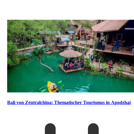
Bali von Zentralchina: Thematischer Tourismus in Apodzhai