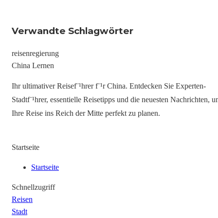
Verwandte Schlagwörter
reisen
regierung
China Lernen
Ihr ultimativer Reisef¨¹hrer f¨¹r China. Entdecken Sie Experten-
Stadtf¨¹hrer, essentielle Reisetipps und die neuesten Nachrichten, 
Ihre Reise ins Reich der Mitte perfekt zu planen.
Startseite
Startseite
Schnellzugriff
Reisen
Stadt