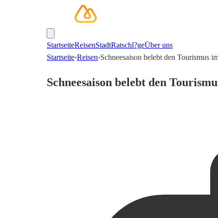
Startseite
Reisen
Stadt
Ratschl?ge
Über uns
Startseite
›
Reisen
›
Schneesaison belebt den Tourismus im
Schneesaison belebt den Tourismu