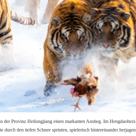
in der Provinz Heilongjiang einen markanten Anstieg. Im Hengdaohezi-
sie durch den tiefen Schnee sprinten, spielerisch hintereinander herjag