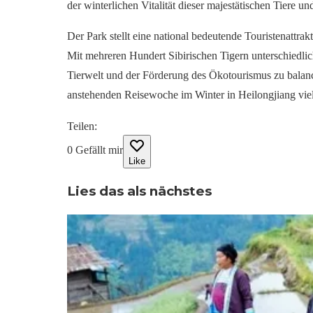
der winterlichen Vitalität dieser majestätischen Tiere un
Der Park stellt eine national bedeutende Touristenattra
Mit mehreren Hundert Sibirischen Tigern unterschiedlich
Tierwelt und der Förderung des Ökotourismus zu balanci
anstehenden Reisewoche im Winter in Heilongjiang viel
Teilen
:
0
Gefällt mir
Like
Lies das als nächstes