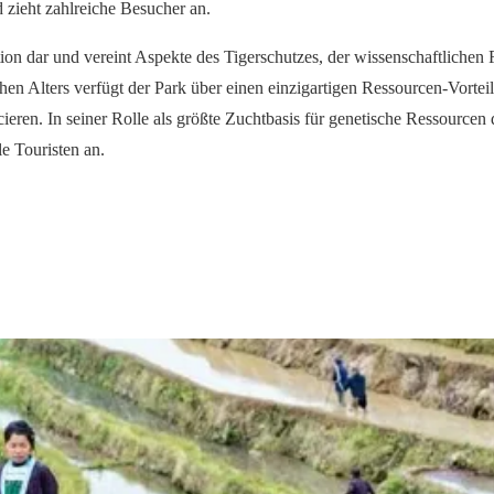
d zieht zahlreiche Besucher an.
ktion dar und vereint Aspekte des Tigerschutzes, der wissenschaftliche
en Alters verfügt der Park über einen einzigartigen Ressourcen-Vorteil
eren. In seiner Rolle als größte Zuchtbasis für genetische Ressourcen 
e Touristen an.