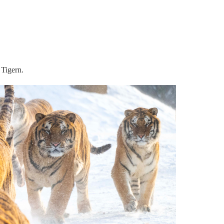
 Tigern.