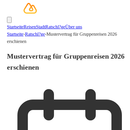
Startseite
Reisen
Stadt
Ratschl?ge
Über uns
Startseite
›
Ratschl?ge
›
Mustervertrag für Gruppenreisen 2026
erschienen
Mustervertrag für Gruppenreisen 2026
erschienen