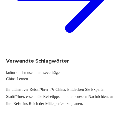
Verwandte Schlagwörter
kultur
tourismus
china
reiseverträge
China Lernen
Ihr ultimativer Reisef¨¹hrer f¨¹r China. Entdecken Sie Experten-
Stadtf¨¹hrer, essentielle Reisetipps und die neuesten Nachrichten, 
Ihre Reise ins Reich der Mitte perfekt zu planen.