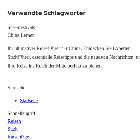
Verwandte Schlagwörter
reisen
festivals
China Lernen
Ihr ultimativer Reisef¨¹hrer f¨¹r China. Entdecken Sie Experten-
Stadtf¨¹hrer, essentielle Reisetipps und die neuesten Nachrichten, 
Ihre Reise ins Reich der Mitte perfekt zu planen.
Startseite
Startseite
Schnellzugriff
Reisen
Stadt
Ratschl?ge