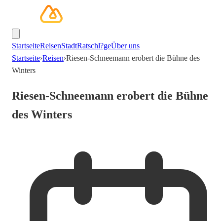
Startseite
Reisen
Stadt
Ratschl?ge
Über uns
Startseite
›
Reisen
›
Riesen-Schneemann erobert die Bühne des
Winters
Riesen-Schneemann erobert die Bühne
des Winters