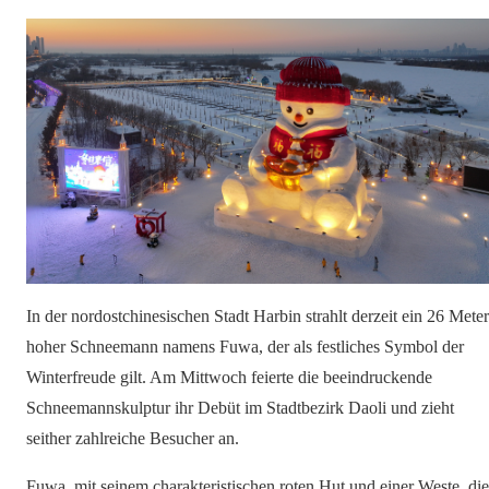
In der nordostchinesischen Stadt Harbin strahlt derzeit ein 26 Meter
hoher Schneemann namens Fuwa, der als festliches Symbol der
Winterfreude gilt. Am Mittwoch feierte die beeindruckende
Schneemannskulptur ihr Debüt im Stadtbezirk Daoli und zieht
seither zahlreiche Besucher an.
Fuwa, mit seinem charakteristischen roten Hut und einer Weste, die