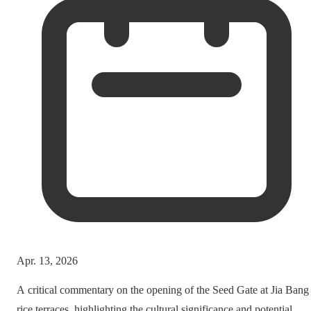
Apr. 13, 2026
A critical commentary on the opening of the Seed Gate at Jia Bang
rice terraces, highlighting the cultural significance and potential