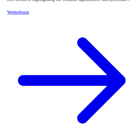
impacts on tourism.
Weiterlesen