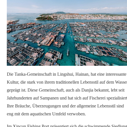
Die Tanka-Gemeinschaft in Lingshui, Hainan, hat eine interessante
Kultur, die stark von ihrem traditionellen Lebensstil auf dem Wasse
geprägt ist. Diese Gemeinschaft, auch als Danjia bekannt, lebt seit
Jahrhunderten auf Sampanen und hat sich auf Fischerei spezialisiert
Ihre Bräuche, Überzeugungen und der allgemeine Lebensstil sind
eng mit dem aquatischen Umfeld verwoben.
Im Xincun Fishing Port präsentiert sich die schwimmende Siedlun