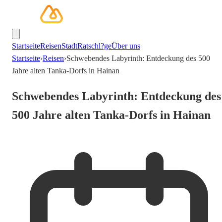
Startseite
Reisen
Stadt
Ratschl?ge
Über uns
Startseite
›
Reisen
›
Schwebendes Labyrinth: Entdeckung des 500
Jahre alten Tanka-Dorfs in Hainan
Schwebendes Labyrinth: Entdeckung des
500 Jahre alten Tanka-Dorfs in Hainan