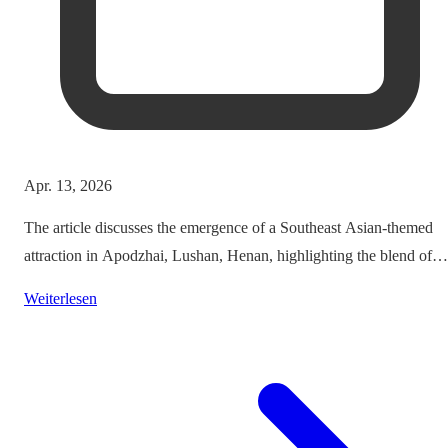
Apr. 13, 2026
The article discusses the emergence of a Southeast Asian-themed
attraction in Apodzhai, Lushan, Henan, highlighting the blend of
cultures it offers while questioning the authenticity and sustainabili
Weiterlesen
of such themed tourism projects.