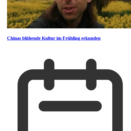
Chinas blühende Kultur im Frühling erkunden