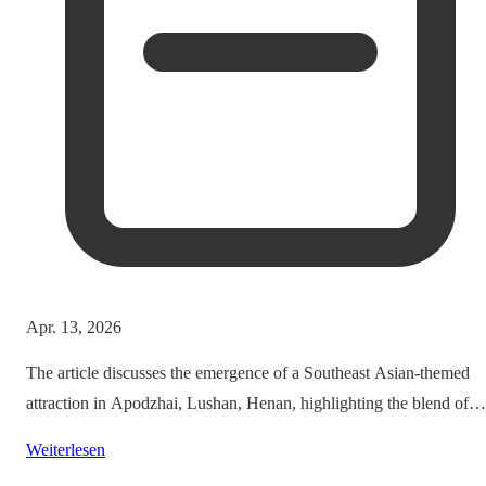
Apr. 13, 2026
The article discusses the emergence of a Southeast Asian-themed
attraction in Apodzhai, Lushan, Henan, highlighting the blend of
cultures it offers while questioning the authenticity and sustainabili
Weiterlesen
of such themed tourism projects.