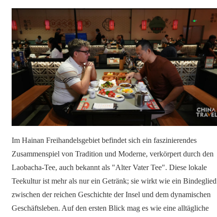
Im Hainan Freihandelsgebiet befindet sich ein faszinierendes
Zusammenspiel von Tradition und Moderne, verkörpert durch den
Laobacha-Tee, auch bekannt als "Alter Vater Tee". Diese lokale
Teekultur ist mehr als nur ein Getränk; sie wirkt wie ein Bindeglied
zwischen der reichen Geschichte der Insel und dem dynamischen
Geschäftsleben. Auf den ersten Blick mag es wie eine alltägliche