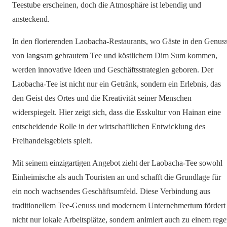
Teestube erscheinen, doch die Atmosphäre ist lebendig und
ansteckend.
In den florierenden Laobacha-Restaurants, wo Gäste in den Genus
von langsam gebrautem Tee und köstlichem Dim Sum kommen,
werden innovative Ideen und Geschäftsstrategien geboren. Der
Laobacha-Tee ist nicht nur ein Getränk, sondern ein Erlebnis, das
den Geist des Ortes und die Kreativität seiner Menschen
widerspiegelt. Hier zeigt sich, dass die Esskultur von Hainan eine
entscheidende Rolle in der wirtschaftlichen Entwicklung des
Freihandelsgebiets spielt.
Mit seinem einzigartigen Angebot zieht der Laobacha-Tee sowohl
Einheimische als auch Touristen an und schafft die Grundlage für
ein noch wachsendes Geschäftsumfeld. Diese Verbindung aus
traditionellem Tee-Genuss und modernem Unternehmertum fördert
nicht nur lokale Arbeitsplätze, sondern animiert auch zu einem reg