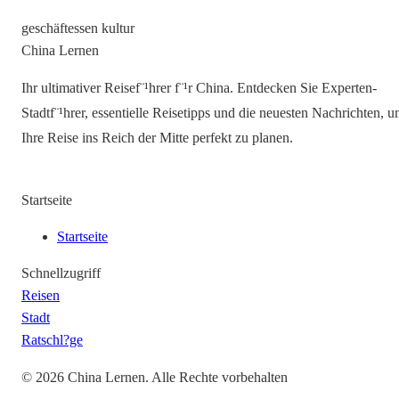
geschäft
essen kultur
China Lernen
Ihr ultimativer Reisef¨¹hrer f¨¹r China. Entdecken Sie Experten-
Stadtf¨¹hrer, essentielle Reisetipps und die neuesten Nachrichten, 
Ihre Reise ins Reich der Mitte perfekt zu planen.
Startseite
Startseite
Schnellzugriff
Reisen
Stadt
Ratschl?ge
©
2026
China Lernen
.
Alle Rechte vorbehalten