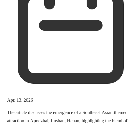
Apr. 13, 2026
The article discusses the emergence of a Southeast Asian-themed
attraction in Apodzhai, Lushan, Henan, highlighting the blend of
cultures it offers while questioning the authenticity and sustainabili