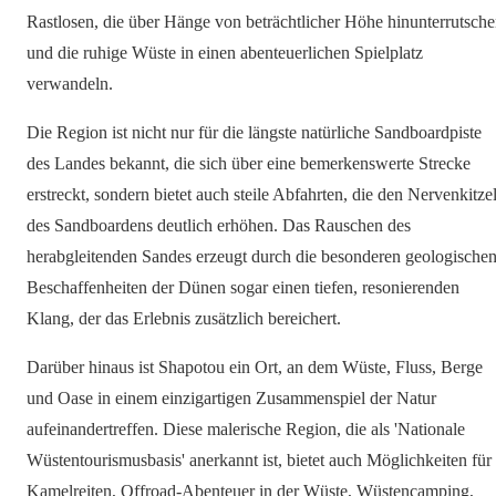
Rastlosen, die über Hänge von beträchtlicher Höhe hinunterrutsch
und die ruhige Wüste in einen abenteuerlichen Spielplatz
verwandeln.
Die Region ist nicht nur für die längste natürliche Sandboardpiste
des Landes bekannt, die sich über eine bemerkenswerte Strecke
erstreckt, sondern bietet auch steile Abfahrten, die den Nervenkitze
des Sandboardens deutlich erhöhen. Das Rauschen des
herabgleitenden Sandes erzeugt durch die besonderen geologische
Beschaffenheiten der Dünen sogar einen tiefen, resonierenden
Klang, der das Erlebnis zusätzlich bereichert.
Darüber hinaus ist Shapotou ein Ort, an dem Wüste, Fluss, Berge
und Oase in einem einzigartigen Zusammenspiel der Natur
aufeinandertreffen. Diese malerische Region, die als 'Nationale
Wüstentourismusbasis' anerkannt ist, bietet auch Möglichkeiten für
Kamelreiten, Offroad-Abenteuer in der Wüste, Wüstencamping,