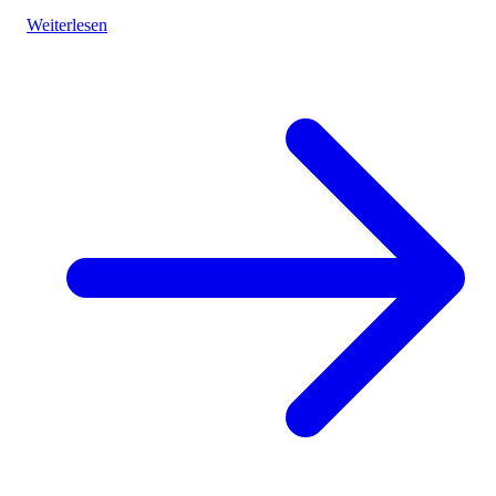
impacts on tourism.
Weiterlesen