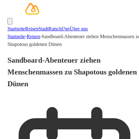
Startseite
Reisen
Stadt
Ratschl?ge
Über uns
Startseite
›
Reisen
›
Sandboard-Abenteuer ziehen Menschenmassen z
Shapotous goldenen Dünen
Sandboard-Abenteuer ziehen
Menschenmassen zu Shapotous goldenen
Dünen