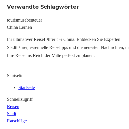
Verwandte Schlagwörter
tourismus
abenteuer
China Lernen
Ihr ultimativer Reisef¨¹hrer f¨¹r China. Entdecken Sie Experten-
Stadtf¨¹hrer, essentielle Reisetipps und die neuesten Nachrichten, 
Ihre Reise ins Reich der Mitte perfekt zu planen.
Startseite
Startseite
Schnellzugriff
Reisen
Stadt
Ratschl?ge